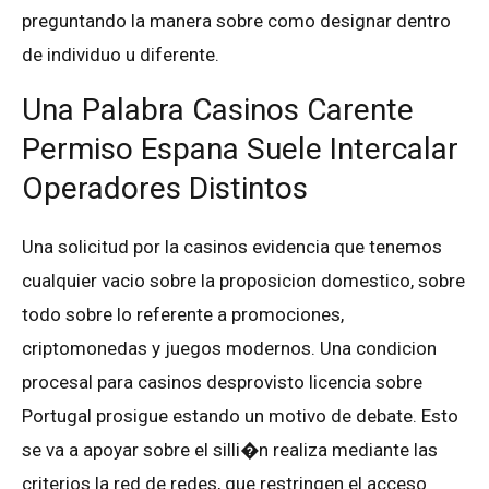
preguntando la manera sobre como designar dentro
de individuo u diferente.
Una Palabra Casinos Carente
Permiso Espana Suele Intercalar
Operadores Distintos
Una solicitud por la casinos evidencia que tenemos
cualquier vacio sobre la proposicion domestico, sobre
todo sobre lo referente a promociones,
criptomonedas y juegos modernos. Una condicion
procesal para casinos desprovisto licencia sobre
Portugal prosigue estando un motivo de debate. Esto
se va a apoyar sobre el silli�n realiza mediante las
criterios la red de redes, que restringen el acceso