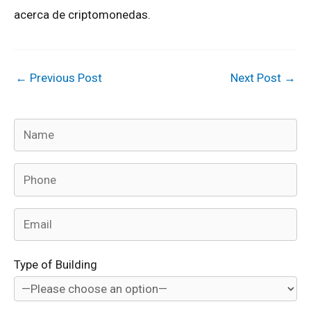
acerca de criptomonedas.
←
Previous Post
Next Post
→
Type of Building