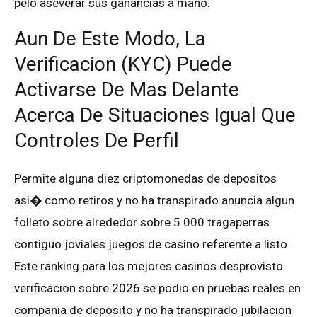
pelo aseverar sus ganancias a mano.
Aun De Este Modo, La
Verificacion (KYC) Puede
Activarse De Mas Delante
Acerca De Situaciones Igual Que
Controles De Perfil
Permite alguna diez criptomonedas de depositos
asi� como retiros y no ha transpirado anuncia algun
folleto sobre alrededor sobre 5.000 tragaperras
contiguo joviales juegos de casino referente a listo.
Este ranking para los mejores casinos desprovisto
verificacion sobre 2026 se podio en pruebas reales en
compania de deposito y no ha transpirado jubilacion