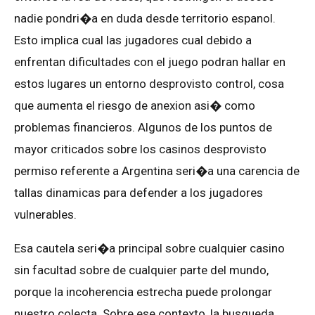
nadie pondri�a en duda desde territorio espanol.
Esto implica cual las jugadores cual debido a
enfrentan dificultades con el juego podran hallar en
estos lugares un entorno desprovisto control, cosa
que aumenta el riesgo de anexion asi� como
problemas financieros. Algunos de los puntos de
mayor criticados sobre los casinos desprovisto
permiso referente a Argentina seri�a una carencia de
tallas dinamicas para defender a los jugadores
vulnerables.
Esa cautela seri�a principal sobre cualquier casino
sin facultad sobre de cualquier parte del mundo,
porque la incoherencia estrecha puede prolongar
nuestro colecta. Sobre ese contexto, la busqueda