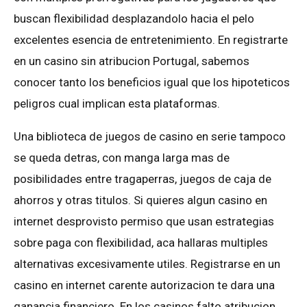
buscan flexibilidad desplazandolo hacia el pelo
excelentes esencia de entretenimiento. En registrarte
en un casino sin atribucion Portugal, sabemos
conocer tanto los beneficios igual que los hipoteticos
peligros cual implican esta plataformas.
Una biblioteca de juegos de casino en serie tampoco
se queda detras, con manga larga mas de
posibilidades entre tragaperras, juegos de caja de
ahorros y otras titulos. Si quieres algun casino en
internet desprovisto permiso que usan estrategias
sobre paga con flexibilidad, aca hallaras multiples
alternativas excesivamente utiles. Registrarse en un
casino en internet carente autorizacion te dara una
ganancia financiero. En los casinos falto atribucion