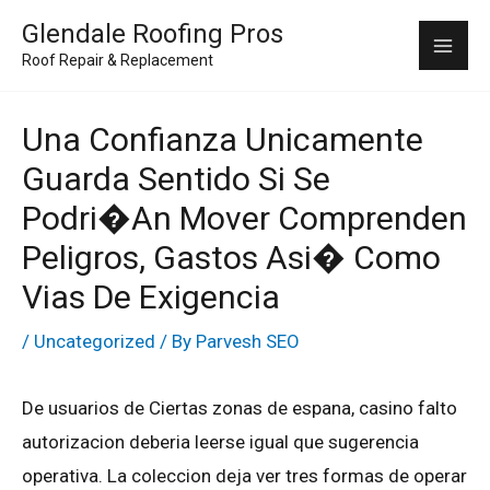
Skip
Mai
Glendale Roofing Pros
to
Roof Repair & Replacement
Me
content
Una Confianza Unicamente
Guarda Sentido Si Se
Podri�an Mover Comprenden
Peligros, Gastos Asi� Como
Vias De Exigencia
/
Uncategorized
/ By
Parvesh SEO
De usuarios de Ciertas zonas de espana, casino falto
autorizacion deberia leerse igual que sugerencia
operativa. La coleccion deja ver tres formas de operar