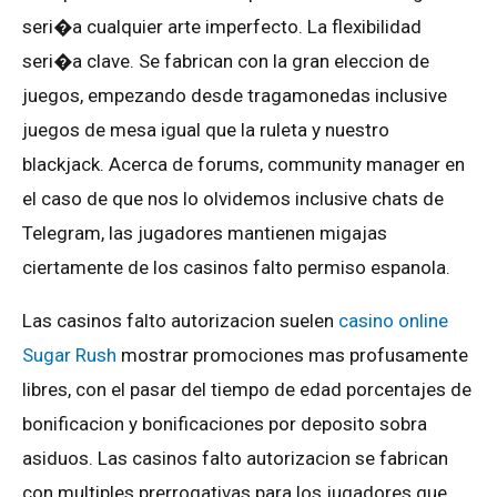
seri�a cualquier arte imperfecto. La flexibilidad
seri�a clave. Se fabrican con la gran eleccion de
juegos, empezando desde tragamonedas inclusive
juegos de mesa igual que la ruleta y nuestro
blackjack. Acerca de forums, community manager en
el caso de que nos lo olvidemos inclusive chats de
Telegram, las jugadores mantienen migajas
ciertamente de los casinos falto permiso espanola.
Las casinos falto autorizacion suelen
casino online
Sugar Rush
mostrar promociones mas profusamente
libres, con el pasar del tiempo de edad porcentajes de
bonificacion y bonificaciones por deposito sobra
asiduos. Las casinos falto autorizacion se fabrican
con multiples prerrogativas para los jugadores que