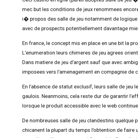
mec but les conditions de jeux renommees encore
i� propos des salle de jeu notamment de logique d
avec de prospects potentiellement davantage mieu
En france, le concept mis en place en une bit la pr
L’enumeration leurs chimeres de jeu agrees orient 
Dans matiere de jeu d’argent sauf que avec ambig
imposees vers l’amenagement en compagnie de cel
En l’absence de statut exclusif, leurs salle de jeu 
gaulois. Neanmoins, cela reste dur de garantir l’eff
lorsque le produit accessible avec le web continue 
De nombreuses salle de jeu clandestins quelque peu
chicanent la plupart du temps l’obtention de faire