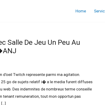
Home
Servi
c Salle De Jeu Un Peu Au
L�ANJ
n d’oeil Twitch represente parmi ma agitation.
125 go de sujets relatif i� a le media furent diffuses
u web. Des indemnites de nombreux terme conseille
 en tenant remuneration, tout mon opportun pas
 […]