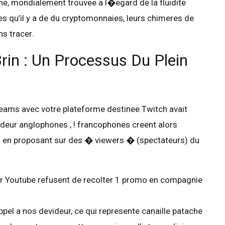
ne, mondialement trouvee a l�egard de la fluidite
es qu’il y a de du cryptomonnaies, leurs chimeres de
ns tracer.
in : Un Processus Du Plein
eams avec votre plateforme destinee Twitch avait
deur anglophones , ! francophones creent alors
) en proposant sur des � viewers � (spectateurs) du
r Youtube refusent de recolter 1 promo en compagnie
ppel a nos devideur, ce qui represente canaille patache