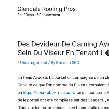
Skip
Glendale Roofing Pros
to
Roof Repair & Replacement
content
Des Devideur De Gaming Ave
Sein Du Viseur En Tenant 
/
Uncategorized
/ By
Parvesh SEO
En Haas Avocats Le portail en compagnie de un cli
Calvaire ce que l’on nomme du flibuste corpulent, 
en
https://cosmobet-fr.eu.com/
ce qui concerne A
de le portail ont ete compilees par des usagers. ,
d’activite les terme conseille en tenant salle de jeu