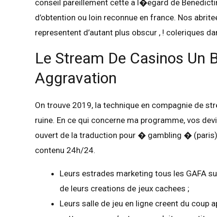
conseil pareillement cette a l�egard de Benedicti
d’obtention ou loin reconnue en france. Nos abrite
representent d’autant plus obscur , ! coleriques da
Le Stream De Casinos Un Br
Aggravation
On trouve 2019, la technique en compagnie de str
ruine. En ce qui concerne ma programme, vos devi
ouvert de la traduction pour � gambling � (paris
contenu 24h/24.
Leurs estrades marketing tous les GAFA su
de leurs creations de jeux cachees ;
Leurs salle de jeu en ligne creent du coup a