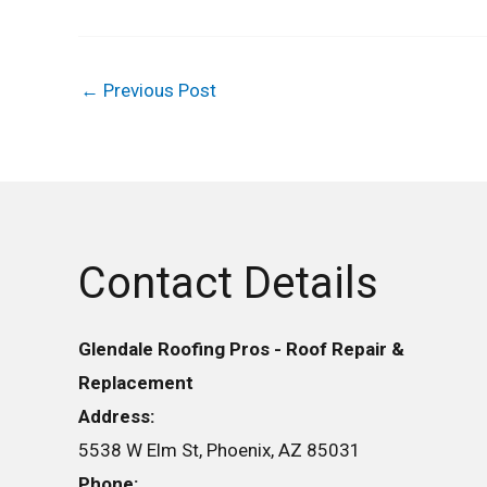
←
Previous Post
Contact Details
Glendale Roofing Pros - Roof Repair &
Replacement
Address:
5538 W Elm St, Phoenix, AZ 85031
Phone: