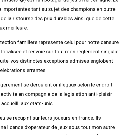
 importantes tant au sujet des champions en outre
e la ristourne des prix durables ainsi que de cette
x meilleure.
otection familiere represente celui pour notre censure.
localisee et renvoie sur tout mon reglement singulier.
uite, vos distinctes exceptions admises englobent
ebrations errantes .
legerement se deroulent or illegaux selon le endroit
ectivite en compagnie de la legislation anti-plaisir
accueilli aux etats-unis.
 se recup nt sur leurs joueurs en france. Ils
 une licence d’operateur de jeux sous tout mon autre