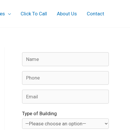
ces
Click To Call
About Us
Contact
Type of Building