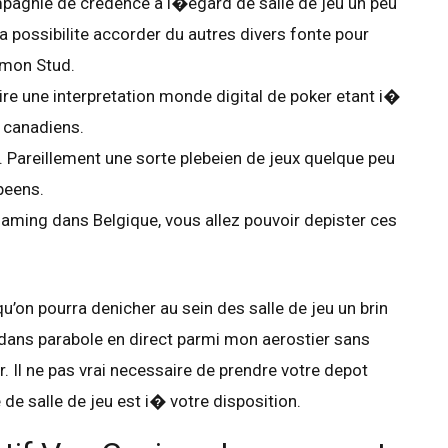
mpagnie de credence a l�egard de salle de jeu un peu
a possibilite accorder du autres divers fonte pour
! mon Stud.
faire une interpretation monde digital de poker etant i�
u canadiens.
 Pareillement une sorte plebeien de jeux quelque peu
peens.
gaming dans Belgique, vous allez pouvoir depister ces
u’on pourra denicher au sein des salle de jeu un brin
x dans parabole en direct parmi mon aerostier sans
. Il ne pas vrai necessaire de prendre votre depot
 salle de jeu est i� votre disposition.