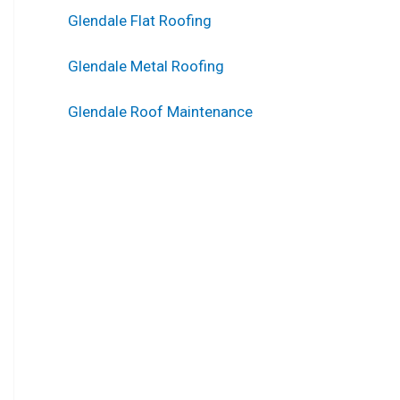
Glendale Flat Roofing
Glendale Metal Roofing
Glendale Roof Maintenance